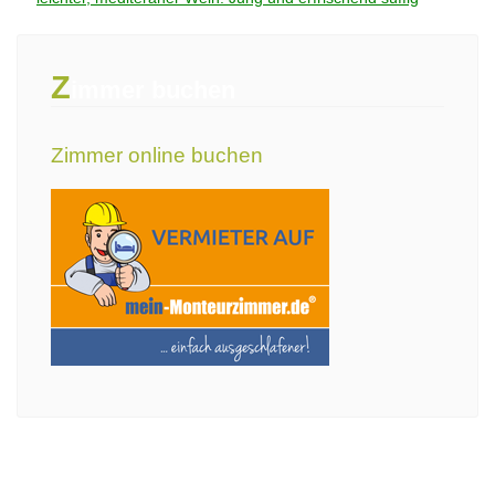
Z
immer buchen
Zimmer online buchen