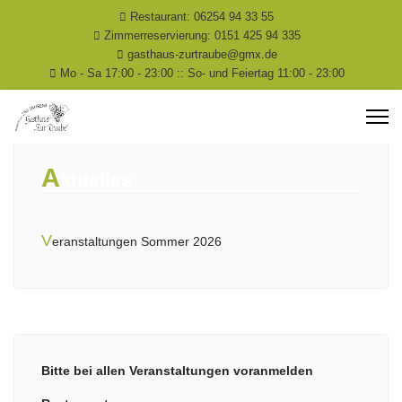
Restaurant: 06254 94 33 55
Zimmerreservierung: 0151 425 94 335
gasthaus-zurtraube@gmx.de
Mo - Sa 17:00 - 23:00 :: So- und Feiertag 11:00 - 23:00
A
ktuelles
V
eranstaltungen Sommer 2026
Bitte bei allen Veranstaltungen voranmelden