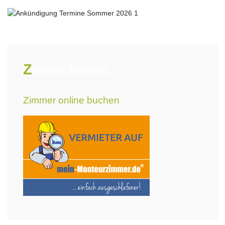
Z
immer buchen
Zimmer online buchen